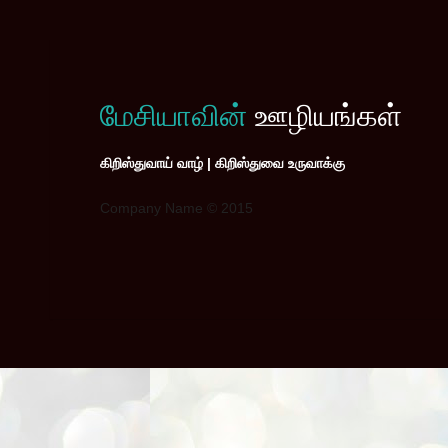
மேசியாவின்
ஊழியங்கள்
கிறிஸ்துவாய் வாழ் | கிறிஸ்துவை உருவாக்கு
Company Name © 2015