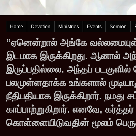
Home
Devotion
Ministries
Events
Sermon
“ஏனென்றால் அங்கே வல்லமையுள்
இடமாக இருக்கிறது. ஆனால் அந
இருப்பதில்லை. அந்தப் படகுளில
பலமுள்ளதாக்க உங்களால் முடியாது
நீதிபதியாக இருக்கிறார். நமது சட
காப்பாற்றுகிறார். எனவே, கர்த்த
கொள்ளையிடுவதின் மூலம் பெருஞ