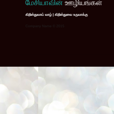
மேசியாவின்
ஊழியங்கள்
கிறிஸ்துவாய் வாழ் | கிறிஸ்துவை உருவாக்கு
Company Name © 2015