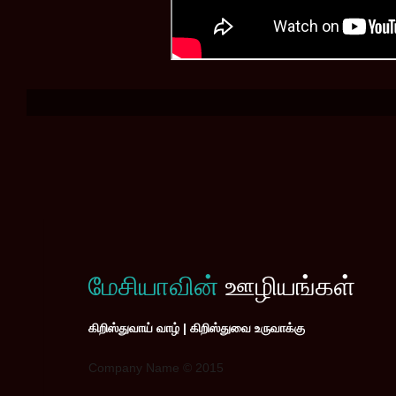
மேசியாவின்
ஊழியங்கள்
கிறிஸ்துவாய் வாழ் | கிறிஸ்துவை உருவாக்கு
Company Name © 2015