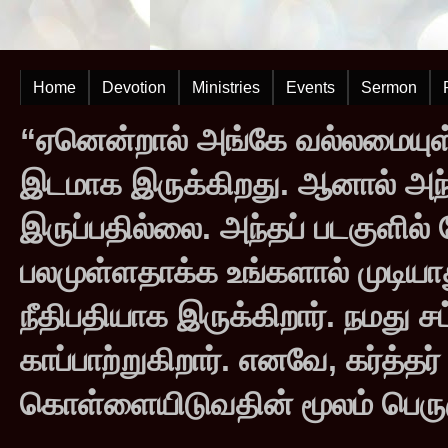
Home
Devotion
Ministries
Events
Sermon
“ஏனென்றால் அங்கே வல்லமையுள்
இடமாக இருக்கிறது. ஆனால் அந
இருப்பதில்லை. அந்தப் படகுளில
பலமுள்ளதாக்க உங்களால் முடியாது
நீதிபதியாக இருக்கிறார். நமது சட
காப்பாற்றுகிறார். எனவே, கர்த்த
கொள்ளையிடுவதின் மூலம் பெருஞ