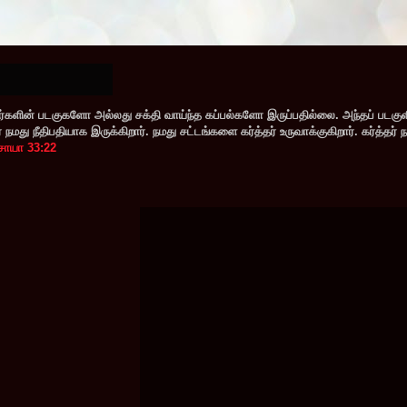
களின் படகுகளோ அல்லது சக்தி வாய்ந்த கப்பல்களோ இருப்பதில்லை. அந்தப் படகு
மது நீதிபதியாக இருக்கிறார். நமது சட்டங்களை கர்த்தர் உருவாக்குகிறார். கர்த்தர் 
சாயா 33:22