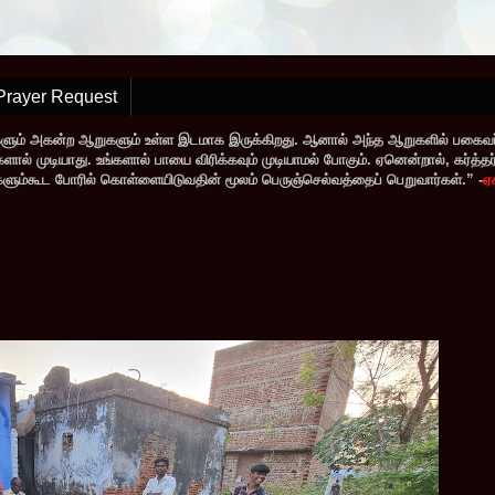
Prayer Request
களும் அகன்ற ஆறுகளும் உள்ள இடமாக இருக்கிறது. ஆனால் அந்த ஆறுகளில் பகைவர்
் முடியாது. உங்களால் பாயை விரிக்கவும் முடியாமல் போகும். ஏனென்றால், கர்த்தர் ந
வர்களும்கூட போரில் கொள்ளையிடுவதின் மூலம் பெருஞ்செல்வத்தைப் பெறுவார்கள்.” -
ஏ