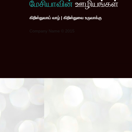
மேசியாவின்
ஊழியங்கள்
கிறிஸ்துவாய் வாழ் | கிறிஸ்துவை உருவாக்கு
Company Name © 2015