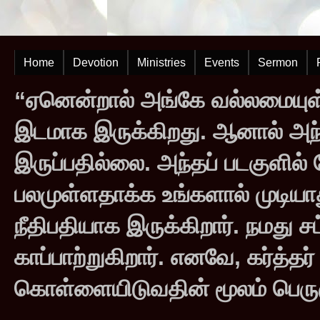
Home
Devotion
Ministries
Events
Sermon
“ஏனென்றால் அங்கே வல்லமையுள்
இடமாக இருக்கிறது. ஆனால் அந
இருப்பதில்லை. அந்தப் படகுளில
பலமுள்ளதாக்க உங்களால் முடியாது
நீதிபதியாக இருக்கிறார். நமது சட
காப்பாற்றுகிறார். எனவே, கர்த்த
கொள்ளையிடுவதின் மூலம் பெருஞ