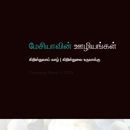
மேசியாவின்
ஊழியங்கள்
கிறிஸ்துவாய் வாழ் | கிறிஸ்துவை உருவாக்கு
Company Name © 2015