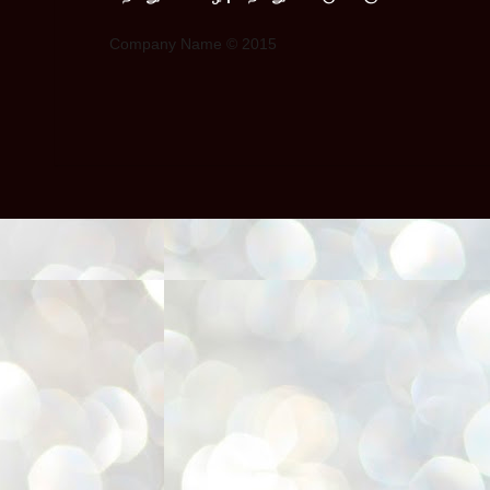
Company Name © 2015