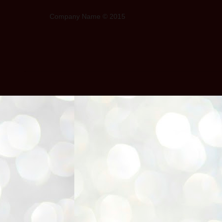
Company Name © 2015