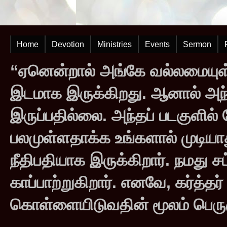
Home
Devotion
Ministries
Events
Sermon
“ஏனென்றால் அங்கே வல்லமையுள்
இடமாக இருக்கிறது. ஆனால் அந
இருப்பதில்லை. அந்தப் படகுளில
பலமுள்ளதாக்க உங்களால் முடியாது
நீதிபதியாக இருக்கிறார். நமது சட
காப்பாற்றுகிறார். எனவே, கர்த்த
கொள்ளையிடுவதின் மூலம் பெருஞ