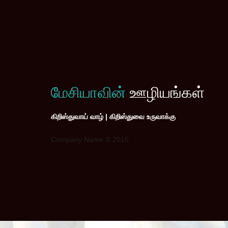
மேசியாவின்
ஊழியங்கள்
கிறிஸ்துவாய் வாழ் | கிறிஸ்துவை உருவாக்கு
Company Name © 2015