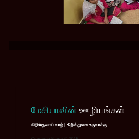
மேசியாவின்
ஊழியங்கள்
கிறிஸ்துவாய் வாழ் | கிறிஸ்துவை உருவாக்கு
Company Name © 2015