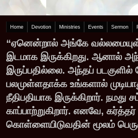
Home
Devotion
Ministries
Events
Sermon
“ஏனென்றால் அங்கே வல்லமையுள்
இடமாக இருக்கிறது. ஆனால் அந
இருப்பதில்லை. அந்தப் படகுளில
பலமுள்ளதாக்க உங்களால் முடியாது
நீதிபதியாக இருக்கிறார். நமது சட
காப்பாற்றுகிறார். எனவே, கர்த்த
கொள்ளையிடுவதின் மூலம் பெருஞ