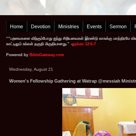
Home
Devotion
Ministries
Events
Sermon
““பறவைகளை விற்கும்போது ஐந்து சிறியவைகள் இரண்டு காசுக்கு மாத்திரமே வி
காட்டிலும் உங்கள் தகுதி மிகுதியானது.” -
லூக்கா 12:6-7
Powered by
BibleGateway.com
Wednesday, August 21
Women's Fellowship Gathering at Watrap @messiah Ministr