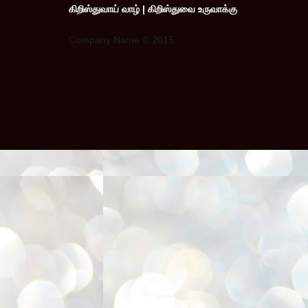
கிறிஸ்துவாய் வாழ் | கிறிஸ்துவை உருவாக்கு
Company Name © 2015