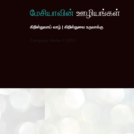
மேசியாவின்
ஊழியங்கள்
கிறிஸ்துவாய் வாழ் | கிறிஸ்துவை உருவாக்கு
Company Name © 2015