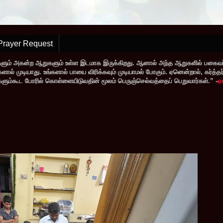
Prayer Request
களும் அகன்ற ஆறுகளும் உள்ள இடமாக இருக்கிறது. ஆனால் அந்த ஆறுகளில் பகைவர்
் முடியாது. உங்களால் பாயை விரிக்கவும் முடியாமல் போகும். ஏனென்றால், கர்த்தர் ந
வர்களும்கூட போரில் கொள்ளையிடுவதின் மூலம் பெருஞ்செல்வத்தைப் பெறுவார்கள்.” -
ஏ