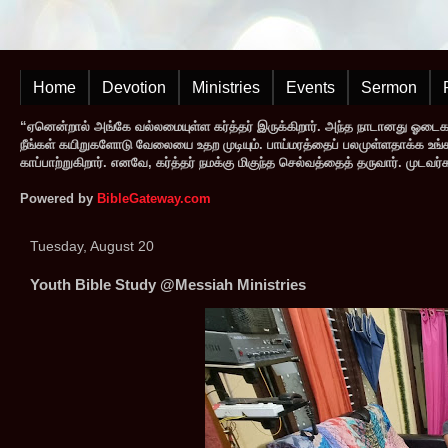
Home
Devotion
Ministries
Events
Sermon
“ஏனென்றால் அங்கே வல்லமையுள்ள கர்த்தர் இருக்கிறார். அந்த நாடானது ஓடை
நீங்கள் கயிறுகளோடு வேலையை உதற முடியும். பாய்மரத்தைப் பலமுள்ளதாக்க உங்களால
காப்பாற்றுகிறார். எனவே, கர்த்தர் நமக்கு மிகுந்த செல்வத்தைத் தருவார். முட
Powered by
BibleGateway.com
Tuesday, August 20
Youth Bible Study @Messiah Ministries