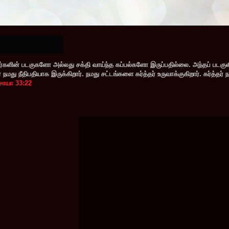
களின் படகுகளோ அல்லது சக்தி வாய்ந்த கப்பல்களோ இருப்பதில்லை. அந்தப் படகு
மது நீதிபதியாக இருக்கிறார். நமது சட்டங்களை கர்த்தர் உருவாக்குகிறார். கர்த்தர் 
சாயா 33:22