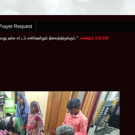
Prayer Request
ு நல்ல சட்டம் என்றென்றும் நிலைத்திருக்கும்.” -
சங்கீதம் 119:160