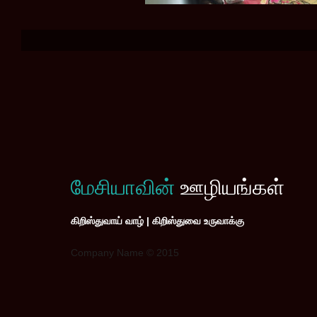
மேசியாவின்
ஊழியங்கள்
கிறிஸ்துவாய் வாழ் | கிறிஸ்துவை உருவாக்கு
Company Name © 2015