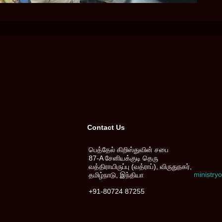
Contact Us
பெத்தேல் கிறிஸ்துவின் சபை
87-A சேனியக்குடி தெரு
வத்திராயிருப்பு (வத்ராப்), விருதுநகர்,
ministr
தமிழ்நாடு, இந்தியா
+91-80724 87255