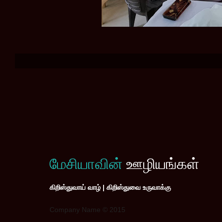
மேசியாவின்
ஊழியங்கள்
கிறிஸ்துவாய் வாழ் | கிறிஸ்துவை உருவாக்கு
Company Name © 2015