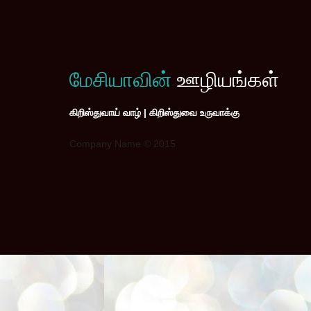
மேசியாவின்
ஊழியங்கள்
கிறிஸ்துவாய் வாழ் | கிறிஸ்துவை உருவாக்கு
Company Name © 2015