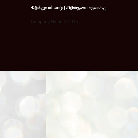
கிறிஸ்துவாய் வாழ் | கிறிஸ்துவை உருவாக்கு
Company Name © 2015