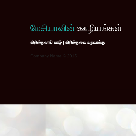
மேசியாவின்
ஊழியங்கள்
கிறிஸ்துவாய் வாழ் | கிறிஸ்துவை உருவாக்கு
Company Name © 2015