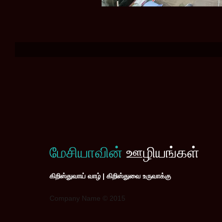
மேசியாவின்
ஊழியங்கள்
கிறிஸ்துவாய் வாழ் | கிறிஸ்துவை உருவாக்கு
Company Name © 2015