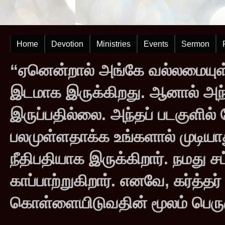
Home
Devotion
Ministries
Events
Sermon
“ஏனென்றால் அங்கே வல்லமையுள்
இடமாக இருக்கிறது. ஆனால் அந
இருப்பதில்லை. அந்தப் படகுளில
பலமுள்ளதாக்க உங்களால் முடியாது
நீதிபதியாக இருக்கிறார். நமது சட
காப்பாற்றுகிறார். எனவே, கர்த்த
கொள்ளையிடுவதின் மூலம் பெருஞ