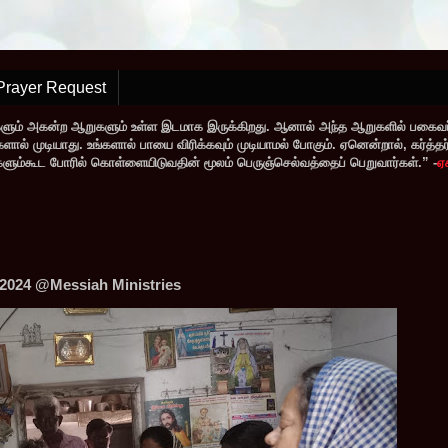
Prayer Request
களும் அகன்ற ஆறுகளும் உள்ள இடமாக இருக்கிறது. ஆனால் அந்த ஆறுகளில் பகைவர்
் முடியாது. உங்களால் பாயை விரிக்கவும் முடியாமல் போகும். ஏனென்றால், கர்த்தர் ந
வர்களும்கூட போரில் கொள்ளையிடுவதின் மூலம் பெருஞ்செல்வத்தைப் பெறுவார்கள்.” -
ஏ
 2024 @Messiah Ministries