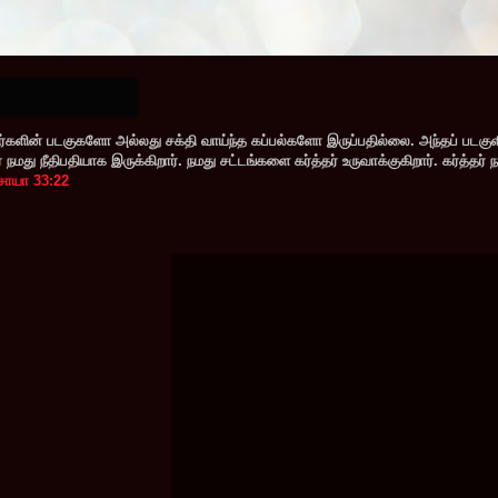
களின் படகுகளோ அல்லது சக்தி வாய்ந்த கப்பல்களோ இருப்பதில்லை. அந்தப் படகு
மது நீதிபதியாக இருக்கிறார். நமது சட்டங்களை கர்த்தர் உருவாக்குகிறார். கர்த்தர் 
சாயா 33:22