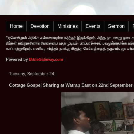
Home
Devotion
Ministries
Events
Sermon
“ஏனென்றால் அங்கே வல்லமையுள்ள கர்த்தர் இருக்கிறார். அந்த நாடானது ஓடை
நீங்கள் கயிறுகளோடு வேலையை உதற முடியும். பாய்மரத்தைப் பலமுள்ளதாக்க உங்களால
காப்பாற்றுகிறார். எனவே, கர்த்தர் நமக்கு மிகுந்த செல்வத்தைத் தருவார். முட
Powered by
BibleGateway.com
Tuesday, September 24
Cottage Gospel Sharing at Watrap East on 22nd September