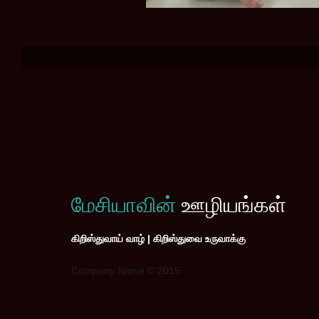
மேசியாவின்
ஊழியங்கள்
கிறிஸ்துவாய் வாழ் | கிறிஸ்துவை உருவாக்கு
Company Name © 2015