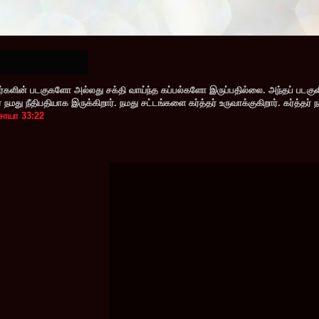
களின் படகுகளோ அல்லது சக்தி வாய்ந்த கப்பல்களோ இருப்பதில்லை. அந்தப் படகு
மது நீதிபதியாக இருக்கிறார். நமது சட்டங்களை கர்த்தர் உருவாக்குகிறார். கர்த்தர் 
சாயா 33:22