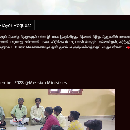
Prayer Request
களும் அகன்ற ஆறுகளும் உள்ள இடமாக இருக்கிறது. ஆனால் அந்த ஆறுகளில் பகைவர்
் முடியாது. உங்களால் பாயை விரிக்கவும் முடியாமல் போகும். ஏனென்றால், கர்த்தர் ந
வர்களும்கூட போரில் கொள்ளையிடுவதின் மூலம் பெருஞ்செல்வத்தைப் பெறுவார்கள்.” -
ஏ
vember 2023 @Messiah Ministries