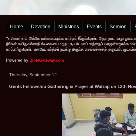
Home
Devotion
Ministries
Events
Sermon
“ஏனென்றால் அங்கே வல்லமையுள்ள கர்த்தர் இருக்கிறார். அந்த நாடானது ஓடை
நீங்கள் கயிறுகளோடு வேலையை உதற முடியும். பாய்மரத்தைப் பலமுள்ளதாக்க உங்களால
காப்பாற்றுகிறார். எனவே, கர்த்தர் நமக்கு மிகுந்த செல்வத்தைத் தருவார். முட
Powered by
BibleGateway.com
Thursday, September 12
Gents Fellowship Gathering & Prayer at Watrap on 12th No