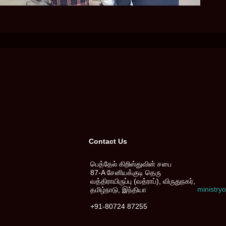
Contact Us
பெத்தேல் கிறிஸ்துவின் சபை
87-A சேனியக்குடி தெரு
வத்திராயிருப்பு (வத்ராப்), விருதுநகர்,
ministr
தமிழ்நாடு, இந்தியா
+91-80724 87255