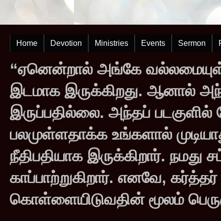
Home
Devotion
Ministries
Events
Sermon
“ஏனென்றால் அங்கே வல்லமையுள்
இடமாக இருக்கிறது. ஆனால் அந
இருப்பதில்லை. அந்தப் படகுளில
பலமுள்ளதாக்க உங்களால் முடியாது
நீதிபதியாக இருக்கிறார். நமது சட
காப்பாற்றுகிறார். எனவே, கர்த்த
கொள்ளையிடுவதின் மூலம் பெருஞ