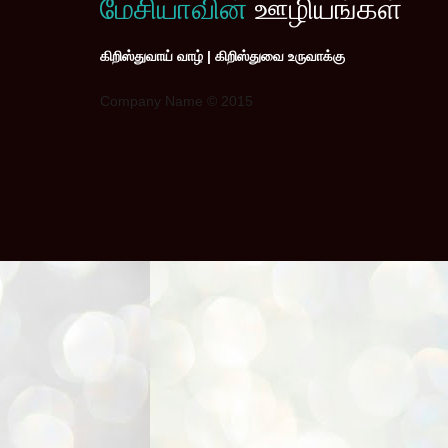
மேசியாவின்
ஊழியங்கள்
கிறிஸ்துவாய் வாழ் | கிறிஸ்துவை உருவாக்கு
Company Name © 2015