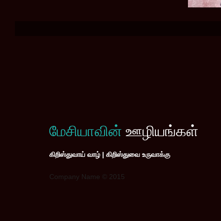
மேசியாவின்
ஊழியங்கள்
கிறிஸ்துவாய் வாழ் | கிறிஸ்துவை உருவாக்கு
Company Name © 2015