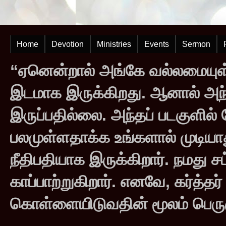
Home
Devotion
Ministries
Events
Sermon
“ஏனென்றால் அங்கே வல்லமையுள்
இடமாக இருக்கிறது. ஆனால் அந
இருப்பதில்லை. அந்தப் படகுளில
பலமுள்ளதாக்க உங்களால் முடியாது
நீதிபதியாக இருக்கிறார். நமது சட
காப்பாற்றுகிறார். எனவே, கர்த்த
கொள்ளையிடுவதின் மூலம் பெருஞ