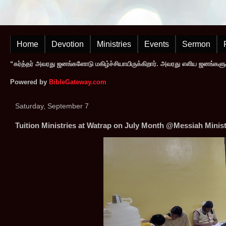
Home
Devotion
Ministries
Events
Sermon
“கர்த்தர் அவரது ஜனங்களோடு மகிழ்ச்சியாயிருக்கிறார். அவரது எளிய ஜனங்களுக
Powered by
BibleGateway.com
Saturday, September 7
Tuition Ministries at Watrap on July Month @Messiah Minist