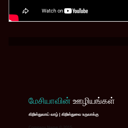
மேசியாவின்
ஊழியங்கள்
கிறிஸ்துவாய் வாழ் | கிறிஸ்துவை உருவாக்கு
Company Name © 2015