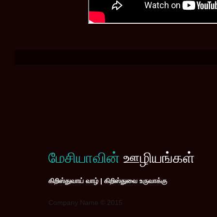
மேசியாவின்
ஊழியங்கள்
கிறிஸ்துவாய் வாழ் | கிறிஸ்துவை உருவாக்கு
Company Name © 2015