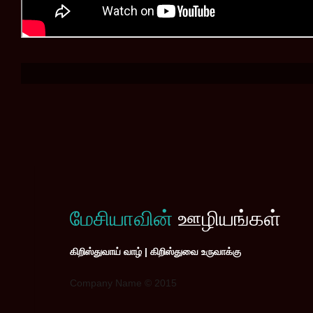
மேசியாவின்
ஊழியங்கள்
கிறிஸ்துவாய் வாழ் | கிறிஸ்துவை உருவாக்கு
Company Name © 2015