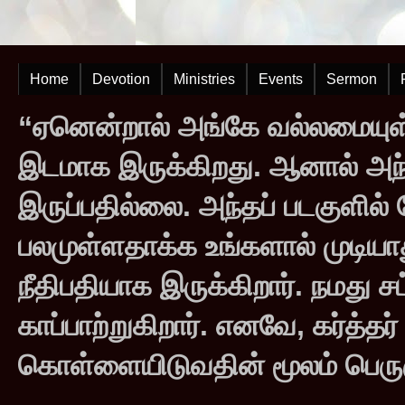
Home
Devotion
Ministries
Events
Sermon
“ஏனென்றால் அங்கே வல்லமையுள்
இடமாக இருக்கிறது. ஆனால் அந
இருப்பதில்லை. அந்தப் படகுளில
பலமுள்ளதாக்க உங்களால் முடியாது
நீதிபதியாக இருக்கிறார். நமது சட
காப்பாற்றுகிறார். எனவே, கர்த்த
கொள்ளையிடுவதின் மூலம் பெருஞ