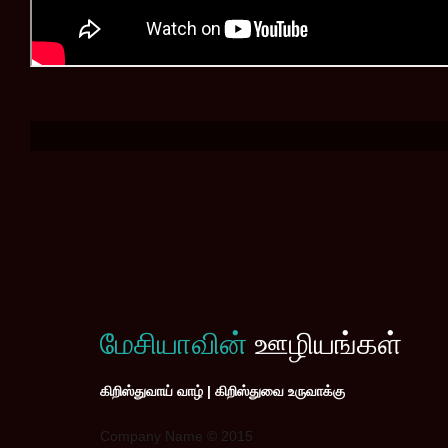
மேசியாவின்
ஊழியங்கள்
கிறிஸ்துவாய் வாழ் | கிறிஸ்துவை உருவாக்கு
Company Name © 2015