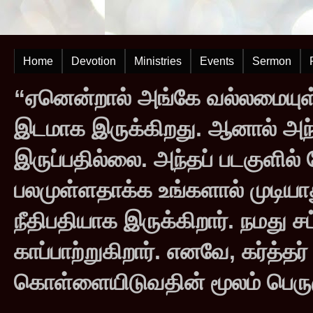
Home
Devotion
Ministries
Events
Sermon
“ஏனென்றால் அங்கே வல்லமையுள்
இடமாக இருக்கிறது. ஆனால் அந
இருப்பதில்லை. அந்தப் படகுளில
பலமுள்ளதாக்க உங்களால் முடியாது
நீதிபதியாக இருக்கிறார். நமது சட
காப்பாற்றுகிறார். எனவே, கர்த்த
கொள்ளையிடுவதின் மூலம் பெருஞ