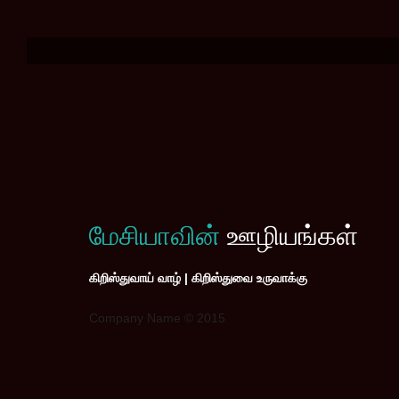
மேசியாவின்
ஊழியங்கள்
கிறிஸ்துவாய் வாழ் | கிறிஸ்துவை உருவாக்கு
Company Name © 2015