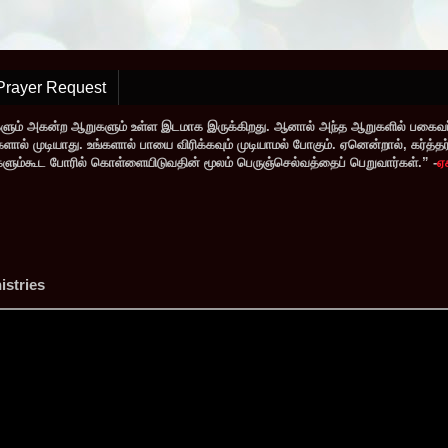
Prayer Request
களும் அகன்ற ஆறுகளும் உள்ள இடமாக இருக்கிறது. ஆனால் அந்த ஆறுகளில் பகைவர்
் முடியாது. உங்களால் பாயை விரிக்கவும் முடியாமல் போகும். ஏனென்றால், கர்த்தர் ந
வர்களும்கூட போரில் கொள்ளையிடுவதின் மூலம் பெருஞ்செல்வத்தைப் பெறுவார்கள்.” -
ஏ
stries