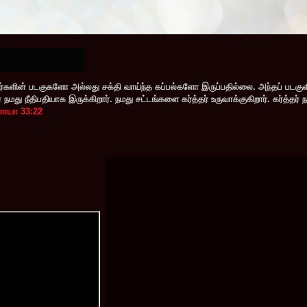
களின் படகுகளோ அல்லது சக்தி வாய்ந்த கப்பல்களோ இருப்பதில்லை. அந்தப் படகு
மது நீதிபதியாக இருக்கிறார். நமது சட்டங்களை கர்த்தர் உருவாக்குகிறார். கர்த்தர் 
சாயா 33:22