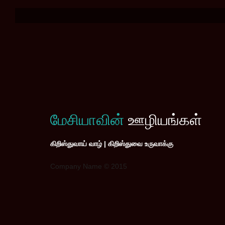
மேசியாவின்
ஊழியங்கள்
கிறிஸ்துவாய் வாழ் | கிறிஸ்துவை உருவாக்கு
Company Name © 2015