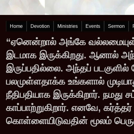
Home
Devotion
Ministries
Events
Sermon
“ஏனென்றால் அங்கே வல்லமையுள்
இடமாக இருக்கிறது. ஆனால் அந
இருப்பதில்லை. அந்தப் படகுளில
பலமுள்ளதாக்க உங்களால் முடியாது
நீதிபதியாக இருக்கிறார். நமது சட
காப்பாற்றுகிறார். எனவே, கர்த்த
கொள்ளையிடுவதின் மூலம் பெருஞ