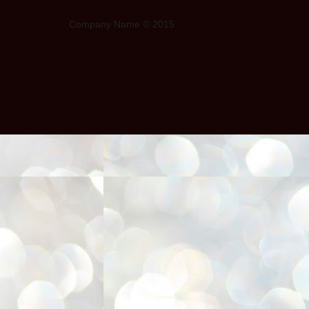
Company Name © 2015