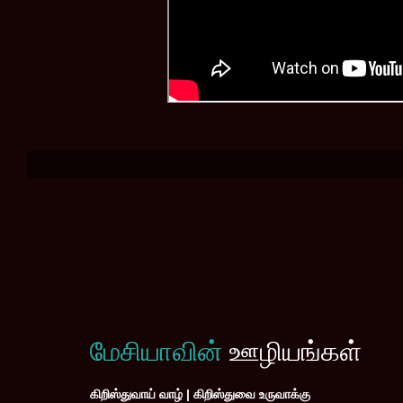
மேசியாவின்
ஊழியங்கள்
கிறிஸ்துவாய் வாழ் | கிறிஸ்துவை உருவாக்கு