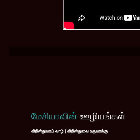
மேசியாவின்
ஊழியங்கள்
கிறிஸ்துவாய் வாழ் | கிறிஸ்துவை உருவாக்கு