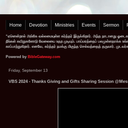
Home
Devotion
Ministries
Events
Sermon
“ஏனென்றால் அங்கே வல்லமையுள்ள கர்த்தர் இருக்கிறார். அந்த நாடானது ஓடை
நீங்கள் கயிறுகளோடு வேலையை உதற முடியும். பாய்மரத்தைப் பலமுள்ளதாக்க உங்களால
காப்பாற்றுகிறார். எனவே, கர்த்தர் நமக்கு மிகுந்த செல்வத்தைத் தருவார். முட
Powered by
BibleGateway.com
Friday, September 13
VBS 2024 - Thanks Giving and Gifts Sharing Session @Mess