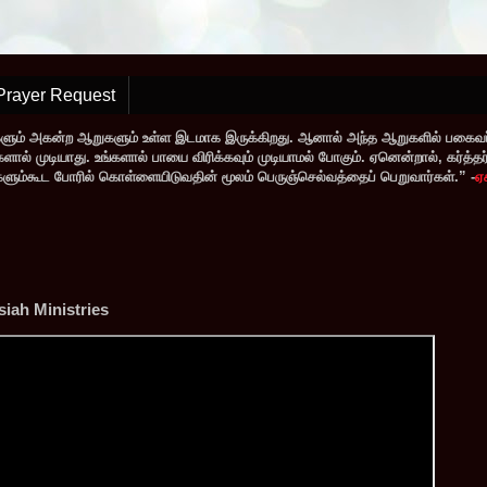
Prayer Request
களும் அகன்ற ஆறுகளும் உள்ள இடமாக இருக்கிறது. ஆனால் அந்த ஆறுகளில் பகைவர்
் முடியாது. உங்களால் பாயை விரிக்கவும் முடியாமல் போகும். ஏனென்றால், கர்த்தர் ந
வர்களும்கூட போரில் கொள்ளையிடுவதின் மூலம் பெருஞ்செல்வத்தைப் பெறுவார்கள்.” -
ஏ
iah Ministries