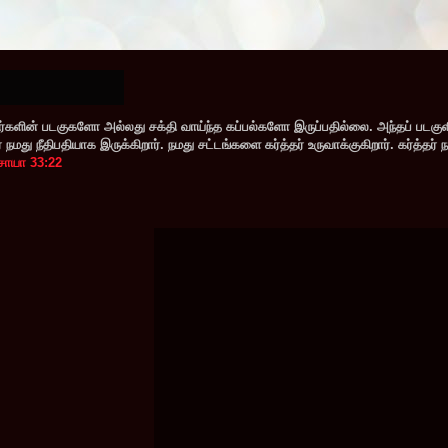
களின் படகுகளோ அல்லது சக்தி வாய்ந்த கப்பல்களோ இருப்பதில்லை. அந்தப் படகு
மது நீதிபதியாக இருக்கிறார். நமது சட்டங்களை கர்த்தர் உருவாக்குகிறார். கர்த்தர் 
சாயா 33:22