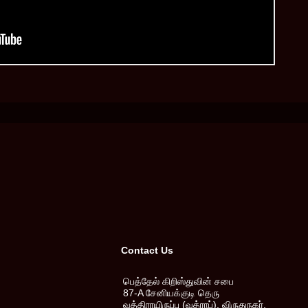
Contact Us
பெத்தேல் கிறிஸ்துவின் சபை
87-A சேனியக்குடி தெரு
வத்திராயிருப்பு (வத்ராப்), விருதுநகர்,