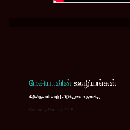
மேசியாவின்
ஊழியங்கள்
கிறிஸ்துவாய் வாழ் | கிறிஸ்துவை உருவாக்கு
Company Name © 2015