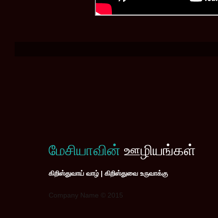
மேசியாவின்
ஊழியங்கள்
கிறிஸ்துவாய் வாழ் | கிறிஸ்துவை உருவாக்கு
Company Name © 2015