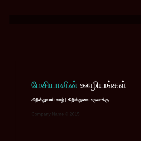
மேசியாவின்
ஊழியங்கள்
கிறிஸ்துவாய் வாழ் | கிறிஸ்துவை உருவாக்கு
Company Name © 2015