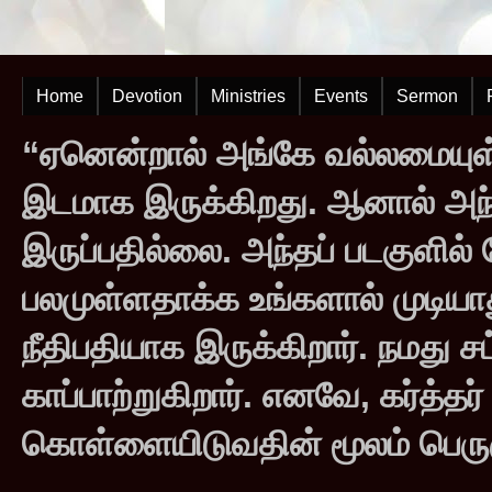
Home
Devotion
Ministries
Events
Sermon
“ஏனென்றால் அங்கே வல்லமையுள்
இடமாக இருக்கிறது. ஆனால் அந
இருப்பதில்லை. அந்தப் படகுளில
பலமுள்ளதாக்க உங்களால் முடியாது
நீதிபதியாக இருக்கிறார். நமது சட
காப்பாற்றுகிறார். எனவே, கர்த்த
கொள்ளையிடுவதின் மூலம் பெருஞ