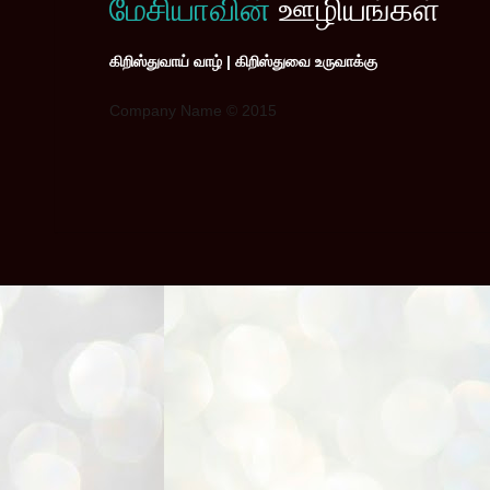
மேசியாவின்
ஊழியங்கள்
கிறிஸ்துவாய் வாழ் | கிறிஸ்துவை உருவாக்கு
Company Name © 2015