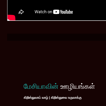
மேசியாவின்
ஊழியங்கள்
கிறிஸ்துவாய் வாழ் | கிறிஸ்துவை உருவாக்கு