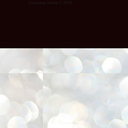
Company Name © 2015