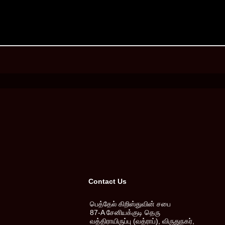
Contact Us
பெத்தேல் கிறிஸ்துவின் சபை
87-A சேனியக்குடி தெரு
வத்திராயிருப்பு (வத்ராப்), விருதுநகர்,