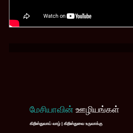
மேசியாவின்
ஊழியங்கள்
கிறிஸ்துவாய் வாழ் | கிறிஸ்துவை உருவாக்கு