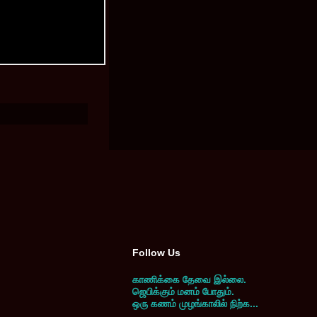
Follow Us
காணிக்கை தேவை இல்லை.
ஜெபிக்கும் மனம் போதும்.
ஒரு கணம் முழங்காலில் நிற்க...