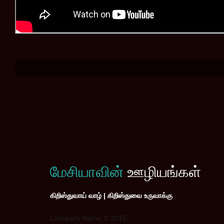
மேசியாவின்
ஊழியங்கள்
கிறிஸ்துவாய் வாழ் | கிறிஸ்துவை உருவாக்கு
Company Name © 2015