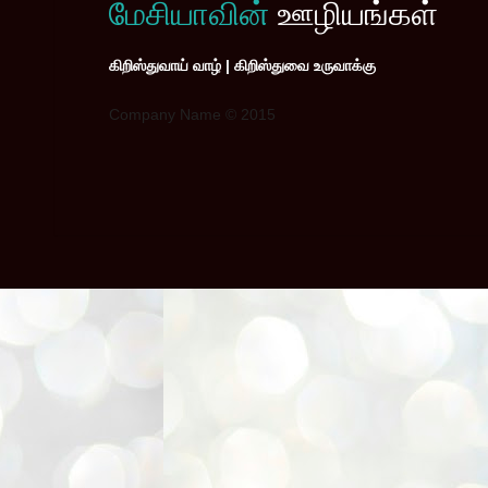
மேசியாவின்
ஊழியங்கள்
கிறிஸ்துவாய் வாழ் | கிறிஸ்துவை உருவாக்கு
Company Name © 2015