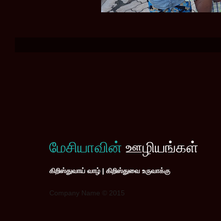
மேசியாவின்
ஊழியங்கள்
கிறிஸ்துவாய் வாழ் | கிறிஸ்துவை உருவாக்கு
Company Name © 2015