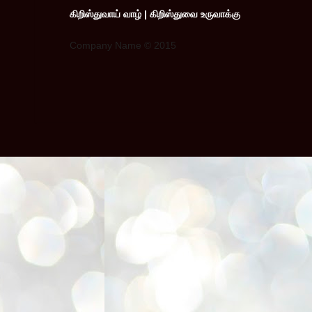
கிறிஸ்துவாய் வாழ் | கிறிஸ்துவை உருவாக்கு
Company Name © 2015