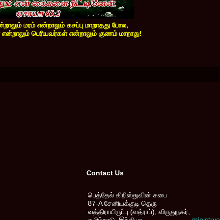
என்றாலும் மரம் என்றாலும் கசப்பு மாறாதது போல,
 என்றாலும் பெரியவர்கள் என்றாலும் குணம் மாறாது!
Contact Us
பெத்தேல் கிறிஸ்துவின் சபை
87-A சேனியக்குடி தெரு
வத்திராயிருப்பு (வத்ராப்), விருதுநகர்,
ministr
தமிழ்நாடு, இந்தியா