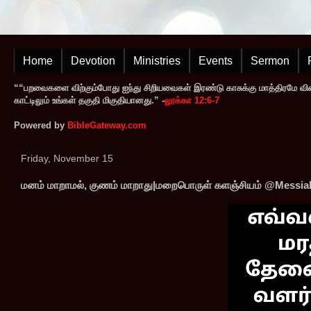
Home
Devotion
Ministries
Events
Sermon
““பறவைகளை விற்கும்போது ஐந்து சிறியவைகள் இரண்டு காசுக்கு மாத்திரமே வி
காட்டிலும் உங்கள் தகுதி மிகுதியானது.” -
லூக்கா 12:6-7
Powered by
BibleGateway.com
Friday, November 15
மனம் மாறாமல், குணம் மாறாது|மறைபொருள் களஞ்சியம் @Messiah