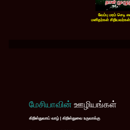
வேம்பு மரம் செடி 
மனிதர்கள் சிறியவர்கள்
மேசியாவின்
ஊழியங்கள்
கிறிஸ்துவாய் வாழ் | கிறிஸ்துவை உருவாக்கு