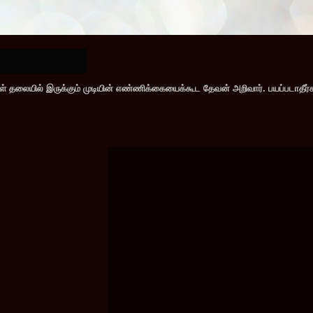
கள் தலையில் இருக்கும் முடியின் எண்ணிக்கையைக்கூட தேவன் அறிவார். பயப்படாதீ