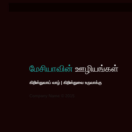
மேசியாவின்
ஊழியங்கள்
கிறிஸ்துவாய் வாழ் | கிறிஸ்துவை உருவாக்கு
Company Name © 2015