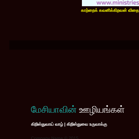
காற்றைக் கவனிக்கிறவன் விதை
மேசியாவின்
ஊழியங்கள்
கிறிஸ்துவாய் வாழ் | கிறிஸ்துவை உருவாக்கு
Company Name © 2015