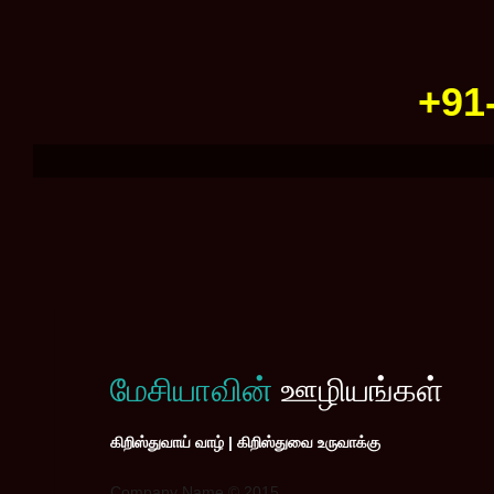
+91
மேசியாவின்
ஊழியங்கள்
கிறிஸ்துவாய் வாழ் | கிறிஸ்துவை உருவாக்கு
Company Name © 2015