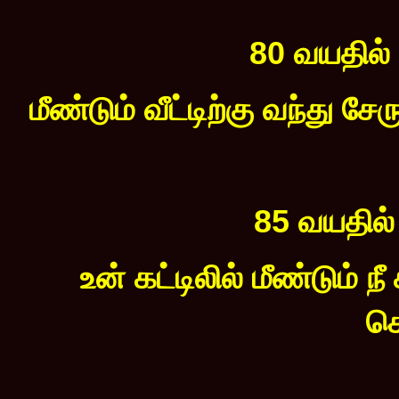
80 வயதில்
மீண்டும் வீட்டிற்கு வந்து ச
85 வயதில்
உன் கட்டிலில் மீண்டும் நீ
க