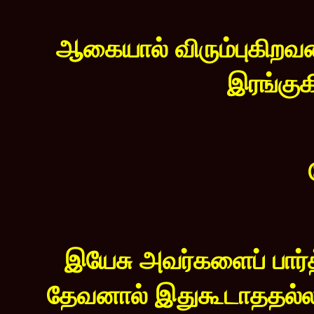
ஆகையால் விரும்புகிறவ
இரங்கு
இயேசு அவர்களைப் பார்
தேவனால் இதுகூடாததல்ல, 