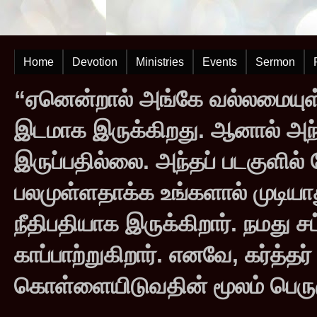
Home
Devotion
Ministries
Events
Sermon
“ஏனென்றால் அங்கே வல்லமையுள்
இடமாக இருக்கிறது. ஆனால் அந
இருப்பதில்லை. அந்தப் படகுளில
பலமுள்ளதாக்க உங்களால் முடியாது
நீதிபதியாக இருக்கிறார். நமது சட
காப்பாற்றுகிறார். எனவே, கர்த்த
கொள்ளையிடுவதின் மூலம் பெருஞ