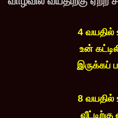
வாழ்வில் வயதிற்கு ஏற்ற
4 வயதில்
உன் கட்டில
இருக்கப் 
8 வயதில்
வீட்டிற்க