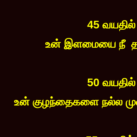
45 வயதில்
உன் இளமையை நீ த
50 வயதில்
உன் குழந்தைகளை நல்ல முறை