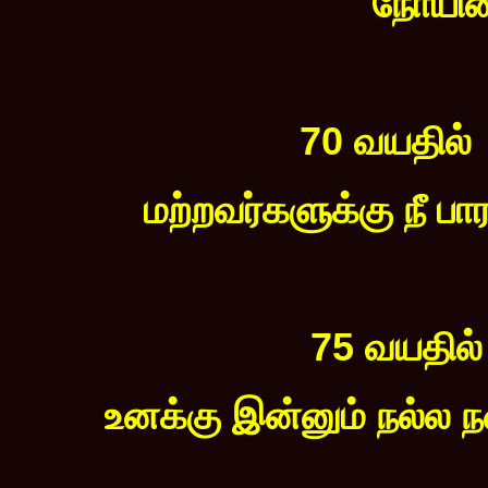
நோயின்
70 வயதில்
மற்றவர்களுக்கு நீ ப
75 வயதில்
உனக்கு இன்னும் நல்ல 