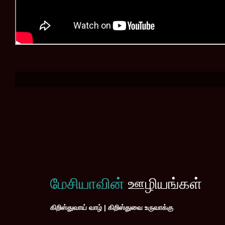
மேசியாவின்
ஊழியங்கள்
கிறிஸ்துவாய் வாழ் | கிறிஸ்துவை உருவாக்கு