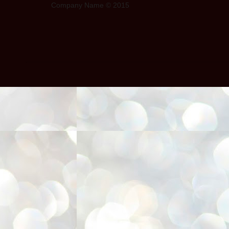
Company Name © 2015