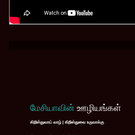
மேசியாவின்
ஊழியங்கள்
கிறிஸ்துவாய் வாழ் | கிறிஸ்துவை உருவாக்கு