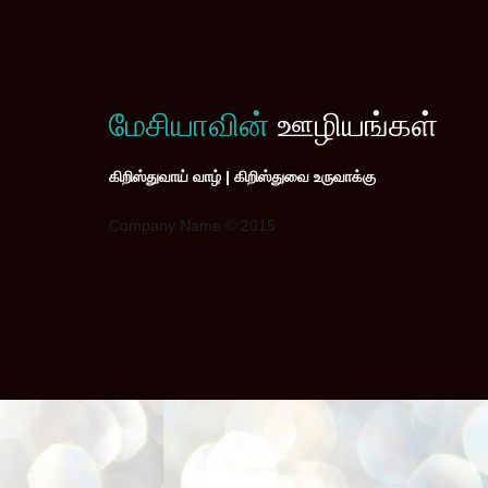
மேசியாவின்
ஊழியங்கள்
கிறிஸ்துவாய் வாழ் | கிறிஸ்துவை உருவாக்கு
Company Name © 2015